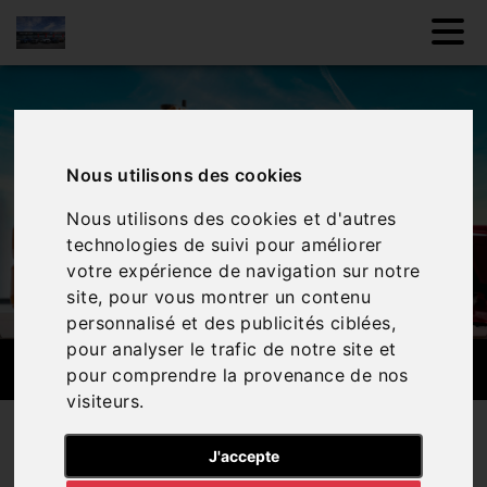
Nous utilisons des cookies
Nous utilisons des cookies et d'autres
technologies de suivi pour améliorer
votre expérience de navigation sur notre
site, pour vous montrer un contenu
personnalisé et des publicités ciblées,
pour analyser le trafic de notre site et
DÉPANNAGE 24H/24
pour comprendre la provenance de nos
visiteurs.
Nos services
Dépannage 24h/24
J'accepte