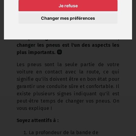
Je refuse
Changer mes préférences
Lorsqu'il s'agit de l'entretien d'un véhicule,
changer les pneus est l'un des aspects les
plus importants. 🛞
Les pneus sont la seule partie de votre
voiture en contact avec la route, ce qui
signifie qu'ils doivent être en bon état pour
garantir une conduite sûre et confortable. Il
existe plusieurs signes indiquant qu'il est
peut-être temps de changer vos pneus. On
vous explique !
Soyez attentifs à :
La profondeur de la bande de