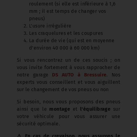
roulement (si elle est inférieure à 1,6
mm ; il est temps de changer vos
pneus)
L'usure irrégulière
Les craquelures et les coupures
La durée de vie (qui est en moyenne
d'environ 40 000 à 60 000 km)
Si vous rencontrez un de ces soucis ; on
vous invite fortement à vous rapprocher de
notre garage
DS AUTO à Bressuire
. Nos
experts vous conseillent et vous aiguillent
sur le changement de vos pneus ou non
Si besoin, nous vous proposons des pneus
ainsi que le
montage
et
l'équilibrage
sur
votre véhicule pour vous assurer une
sécurité optimale.
⚠️ En cas de crevaison, nous assurons le